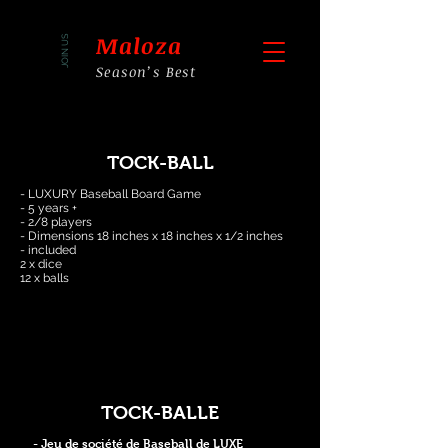
Maloza
JOIN US
Season’s Best
TOCK-BALL
- LUXURY Baseball Board Game
- 5 years +
- 2/8 players
- Dimensions 18 inches x 18 inches x 1/2 inches
- included
2 x dice
12 x balls
TOCK-BALLE
- Jeu de société de Baseball de LUXE